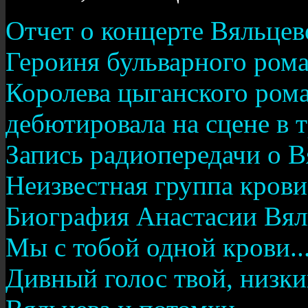
Отчет о концерте Вяльцев
Героиня бульварного ром
Королева цыганского рома
дебютировала на сцене в 
Запись радиопередачи о В
Неизвестная группа крови
Биография Анастасии Вял
Мы с тобой одной крови..
Дивный голос твой, низки