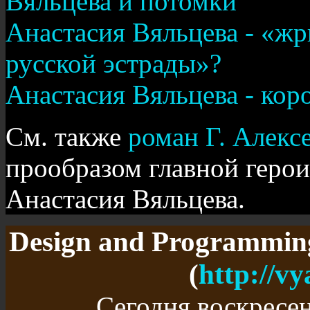
Вяльцева и потомки
Анастасия Вяльцева - «ж
русской эстрады»?
Анастасия Вяльцева - кор
См. также
роман Г. Алексе
прообразом главной геро
Анастасия Вяльцева.
Design and Programmin
(
http://vy
Сегодня воскресень