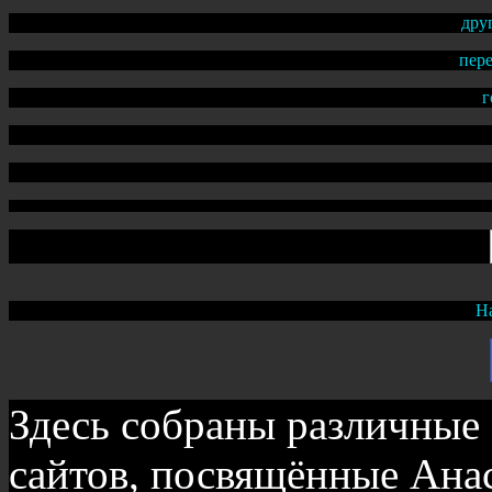
дру
пер
г
На
Здесь собраны различные с
сайтов, посвящённые Ана